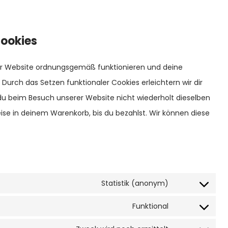
Cookies
 der Website ordnungsgemäß funktionieren und deine
 Durch das Setzen funktionaler Cookies erleichtern wir dir
du beim Besuch unserer Website nicht wiederholt dieselben
eise in deinem Warenkorb, bis du bezahlst. Wir können diese
Statistik (anonym)
Consent
to
Funktional
Consent
service