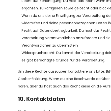
Recht auf Berichtigung: Du hast das Recht wann 
ergänzen, zu korrigieren sowie gelöscht oder block
Wenn du uns deine Einwilligung zur Verarbeitung dein
widerrufen und deine personenbezogenen Daten lö
Recht auf Datenübertragbarkeit: Du hast das Rech
Verarbeitung Verantwortlichen anzufordern und sie 
Verantwortlichen zu übermitteln.
Widerspruchsrecht: Du kannst der Verarbeitung dei
es gibt berechtigte Gründe für die Verarbeitung.
Um diese Rechte auszuüben kontaktiere uns bitte. Bi
Cookie-Erklärung. Wenn du eine Beschwerde darüber h
hören, aber du hast auch das Recht diese an die Auf
10. Kontaktdaten