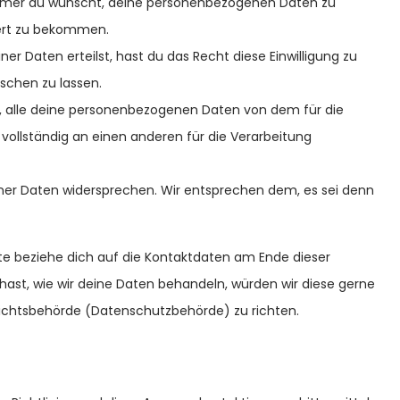
immer du wünscht, deine personenbezogenen Daten zu
iert zu bekommen.
er Daten erteilst, hast du das Recht diese Einwilligung zu
schen zu lassen.
t, alle deine personenbezogenen Daten von dem für die
vollständig an einen anderen für die Verarbeitung
ner Daten widersprechen. Wir entsprechen dem, es sei denn
tte beziehe dich auf die Kontaktdaten am Ende dieser
ast, wie wir deine Daten behandeln, würden wir diese gerne
sichtsbehörde (Datenschutzbehörde) zu richten.