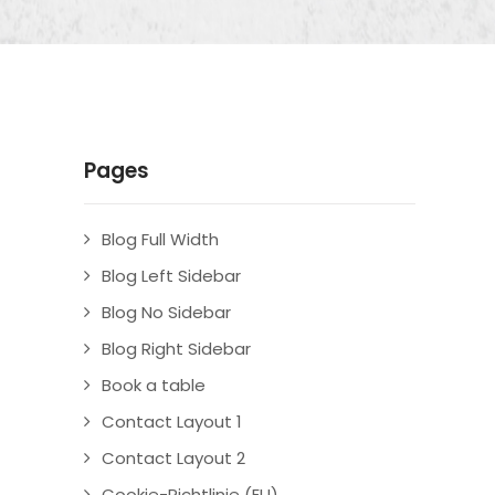
Pages
Blog Full Width
Blog Left Sidebar
Blog No Sidebar
Blog Right Sidebar
Book a table
Contact Layout 1
Contact Layout 2
Cookie-Richtlinie (EU)