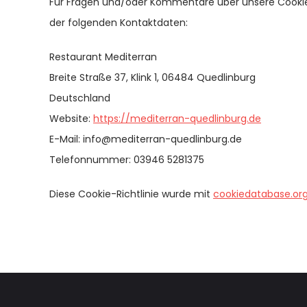
Für Fragen und/oder Kommentare über unsere Cookie-R
der folgenden Kontaktdaten:
Restaurant Mediterran
Breite Straße 37, Klink 1, 06484 Quedlinburg
Deutschland
Website:
https://mediterran-quedlinburg.de
E-Mail:
info@
mediterran-quedlinburg.de
Telefonnummer: 03946 5281375
Diese Cookie-Richtlinie wurde mit
cookiedatabase.or