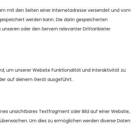
nsam mit den Seiten einer Internetadresse versendet und vom
speichert werden kann. Die darin gespeicherten
unseren oder den Servern relevanter Drittanbieter
rd, um unserer Website Funktionalität und Interaktivität zu
der auf deinem Gerät ausgeführt.
ines unsichtbares Textfragment oder Bild auf einer Website,
u überwachen. Um dies zu ermöglichen werden diverse Daten