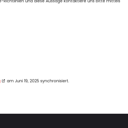
ichtlinien und diese Aussage kontaktiere uns bitte mittels
g
am Juni 19, 2025 synchronisiert.