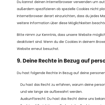
Du kannst deinen Internetbrowser verwenden um aut
außerdem spezifizieren ob spezielle Cookies nicht plat
Internetbrowser derart einzurichten, dass du jedes Mal
weitere Information über diese Möglichkeiten beachte
Bitte nimm zur Kenntnis, dass unsere Website mögliche
deaktiviert sind. Wenn du die Cookies in deinem Brows
Website erneut besuchst.
9. Deine Rechte in Bezug auf pe
Du hast folgende Rechte in Bezug auf deine person
Du hast das Recht zu erfahren, warum deine perso
und wie lange sie aufbewahrt werden.
Auskunftsrecht: Du hast das Recht deine uns beka